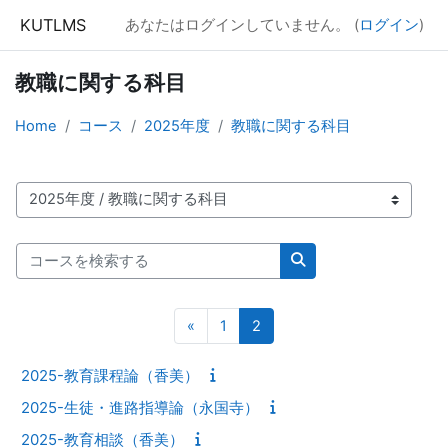
メインコンテンツへスキップする
KUTLMS
あなたはログインしていません。 (
ログイン
)
教職に関する科目
Home
コース
2025年度
教職に関する科目
コースカテゴリ
コースを検索する
コースを検索する
前のページ
ページ 1
ページ 2
«
1
2
2025-教育課程論（香美）
2025-生徒・進路指導論（永国寺）
2025-教育相談（香美）