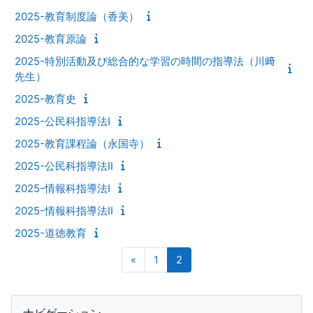
2025-教育制度論（香美）
2025-教育原論
2025-特別活動及び総合的な学習の時間の指導法（川﨑
先生）
2025-教育史
2025-公民科指導法I
2025-教育課程論（永国寺）
2025-公民科指導法II
2025-情報科指導法Ⅰ
2025-情報科指導法II
2025-道徳教育
前のページ
ページ 1
ページ 2
«
1
2
ブロック
ナビゲーション をスキップする
ナビゲーション