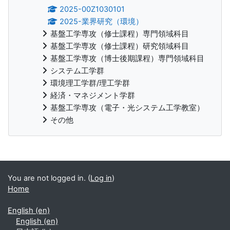
2025-00Z1030101
2025-業界研究（環境）
基盤工学専攻（修士課程）専門領域科目
基盤工学専攻（修士課程）研究領域科目
基盤工学専攻（博士後期課程）専門領域科目
システム工学群
環境理工学群/理工学群
経済・マネジメント学群
基盤工学専攻（電子・光システム工学教室）
その他
Supplementary blocks
You are not logged in. (
Log in
)
Home
English ‎(en)‎
English ‎(en)‎