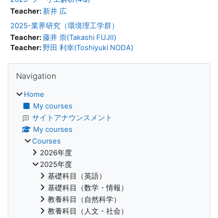
Teacher:
新井 広
2025-業界研究（環境理工学群）
Teacher:
藤井 崇(Takashi FUJII)
Teacher:
野田 利幸(Toshiyuki NODA)
Blocks
Skip Navigation
Navigation
Home
My courses
サイトアナウンスメント
My courses
Courses
2026年度
2025年度
基礎科目（英語）
基礎科目（数学・情報）
教養科目（自然科学）
教養科目（人文・社会）