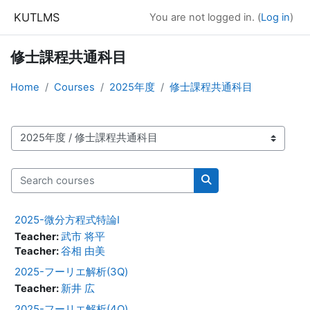
Skip to main content
KUTLMS
You are not logged in. (
Log in
)
修士課程共通科目
Home
Courses
2025年度
修士課程共通科目
Course categories
Search courses
Search courses
2025-微分方程式特論I
Teacher:
武市 将平
Teacher:
谷相 由美
2025-フーリエ解析(3Q)
Teacher:
新井 広
2025-フーリエ解析(4Q)