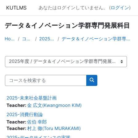
メインコンテンツへスキップする
KUTLMS
あなたはログインしていません。 (
ログイン
)
データ＆イノベーション学群専門発展科目
Home
コース
2025年度
データ＆イノベーション学群専門発展科目
コースカテゴリ
コースを検索する
コースを検索する
2025-未来社会基盤計画
Teacher:
金 広文(Kwangmoon KIM)
2025-消費行動論
Teacher:
佐伯 幸郎
Teacher:
村上 徹(Toru MURAKAMI)
2025-データサイエンスの実践