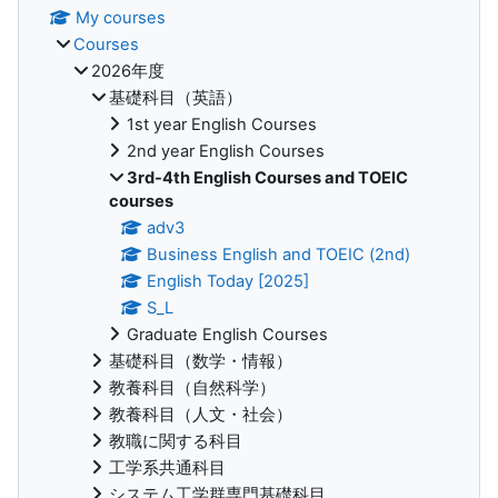
My courses
Courses
2026年度
基礎科目（英語）
1st year English Courses
2nd year English Courses
3rd-4th English Courses and TOEIC
courses
adv3
Business English and TOEIC (2nd)
English Today [2025]
S_L
Graduate English Courses
基礎科目（数学・情報）
教養科目（自然科学）
教養科目（人文・社会）
教職に関する科目
工学系共通科目
システム工学群専門基礎科目