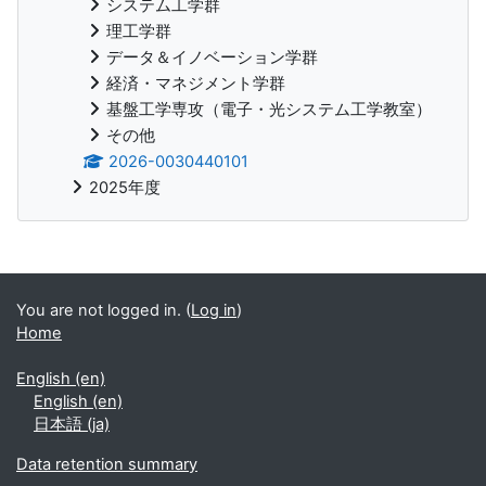
システム工学群
理工学群
データ＆イノベーション学群
経済・マネジメント学群
基盤工学専攻（電子・光システム工学教室）
その他
2026-0030440101
2025年度
Supplementary blocks
You are not logged in. (
Log in
)
Home
English ‎(en)‎
English ‎(en)‎
日本語 ‎(ja)‎
Data retention summary