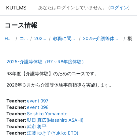
メインコンテンツへスキップする
KUTLMS
あなたはログインしていません。 (
ログイン
)
コース情報
Home
コース
2025年度
教職に関する科目
2025-介護等体験（R7-R8）
概要
2025-介護等体験（R7～R8年度体験）
R8年度【介護等体験】のためのコースです。
2026年３月から介護等体験事前指導を実施します。
Teacher:
event 097
Teacher:
event 098
Teacher:
Seishiro Yamamoto
Teacher:
朝日 真広(Masahiro ASAHI)
Teacher:
武市 将平
Teacher:
江藤 ゆき子(Yukiko ETO)