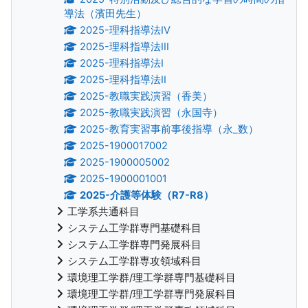
導法（濱田先生）
2025-理科指導法IV
2025-理科指導法III
2025-理科指導法I
2025-理科指導法II
2025-教職実践演習（香美）
2025-教職実践演習（永国寺）
2025-教育実習事前事後指導（永_数）
2025-1900017002
2025-1900005002
2025-1900001001
2025-介護等体験（R7-R8）
工学系共通科目
システム工学群専門基礎科目
システム工学群専門発展科目
システム工学群専攻領域科目
環境理工学群/理工学群専門基礎科目
環境理工学群/理工学群専門発展科目