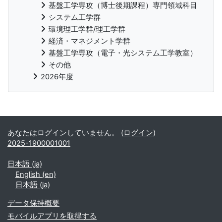
基盤工学専攻（博士後期課程）専門領域科目
システム工学群
環境理工学群/理工学群
経済・マネジメント学群
基盤工学専攻（電子・光システム工学教室）
その他
2026年度
補助ブロック
あなたはログインしていません。 (
ログイン
)
2025-1900001001
日本語 ‎(ja)‎
English ‎(en)‎
日本語 ‎(ja)‎
データ保持概要
モバイルアプリを取得する