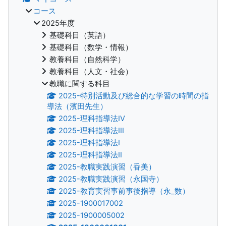
コース
2025年度
基礎科目（英語）
基礎科目（数学・情報）
教養科目（自然科学）
教養科目（人文・社会）
教職に関する科目
2025-特別活動及び総合的な学習の時間の指
導法（濱田先生）
2025-理科指導法IV
2025-理科指導法III
2025-理科指導法I
2025-理科指導法II
2025-教職実践演習（香美）
2025-教職実践演習（永国寺）
2025-教育実習事前事後指導（永_数）
2025-1900017002
2025-1900005002