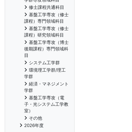
修士課程共通科目
基盤工学専攻（修士
課程）専門領域科目
基盤工学専攻（修士
課程）研究領域科目
基盤工学専攻（博士
後期課程）専門領域科
目
システム工学群
環境理工学群/理工
学群
経済・マネジメント
学群
基盤工学専攻（電
子・光システム工学教
室）
その他
2026年度