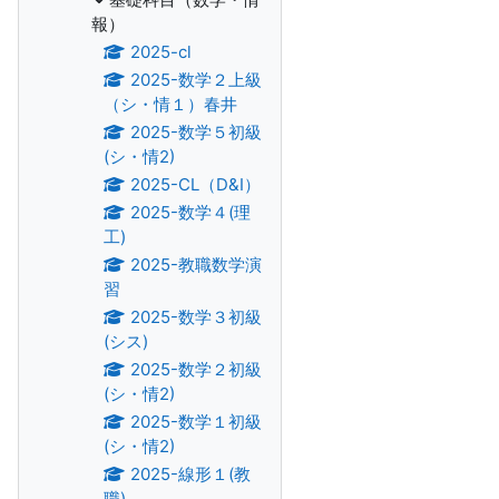
報）
2025-cl
2025-数学２上級
（シ・情１）春井
2025-数学５初級
(シ・情2)
2025-CL（D&I）
2025-数学４(理
工)
2025-教職数学演
習
2025-数学３初級
(シス)
2025-数学２初級
(シ・情2)
2025-数学１初級
(シ・情2)
2025-線形１(教
職)