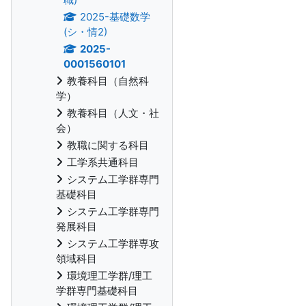
2025-基礎数学
(シ・情2)
2025-
0001560101
教養科目（自然科
学）
教養科目（人文・社
会）
教職に関する科目
工学系共通科目
システム工学群専門
基礎科目
システム工学群専門
発展科目
システム工学群専攻
領域科目
環境理工学群/理工
学群専門基礎科目