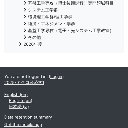
基盤工学専攻（博士後期課程）専門領域科目
システム工学群
環境理工学群/理工学群
経済・マネジメント学群
基盤工学専攻（電子・光システム工学教室）
その他
2026年度
Supplementary blocks
You are not logged in. (
Log in
)
2025-ミクロ経済学1
English ‎(en)‎
English ‎(en)‎
日本語 ‎(ja)‎
Data retention summary
Get the mobile app