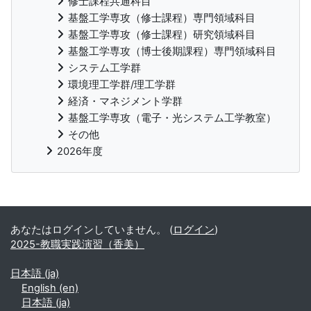
修士課程共通科目
基盤工学専攻（修士課程）専門領域科目
基盤工学専攻（修士課程）研究領域科目
基盤工学専攻（博士後期課程）専門領域科目
システム工学群
環境理工学群/理工学群
経済・マネジメント学群
基盤工学専攻（電子・光システム工学教室）
その他
2026年度
補助ブロック
あなたはログインしていません。 (
ログイン
)
2025-教職実践演習（香美）
日本語 ‎(ja)‎
English ‎(en)‎
日本語 ‎(ja)‎