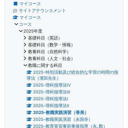
マイコース
サイトアナウンスメント
マイコース
コース
2025年度
基礎科目（英語）
基礎科目（数学・情報）
教養科目（自然科学）
教養科目（人文・社会）
教職に関する科目
2025-特別活動及び総合的な学習の時間の指
導法（濱田先生）
2025-理科指導法IV
2025-理科指導法III
2025-理科指導法I
2025-理科指導法II
2025-教職実践演習（香美）
2025-教職実践演習（永国寺）
2025-教育実習事前事後指導（永_数）