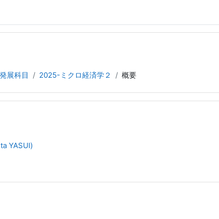
発展科目
2025-ミクロ経済学２
概要
a YASUI)