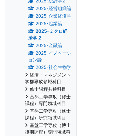
2025-統計学2
2025-経営組織論
2025-企業経済学
2025-起業論
2025-ミクロ経
済学２
2025-金融論
2025-イノベーシ
ョン論
2025-社会生物学
経済・マネジメント
学群専攻領域科目
修士課程共通科目
基盤工学専攻（修士
課程）専門領域科目
基盤工学専攻（修士
課程）研究領域科目
基盤工学専攻（博士
後期課程）専門領域科