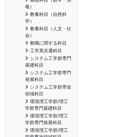
報）
教養科目（自然科
学）
教養科目（人文・社
会）
教職に関する科目
工学系共通科目
システム工学群専門
基礎科目
システム工学群専門
発展科目
システム工学群専攻
領域科目
環境理工学群/理工
学群専門基礎科目
環境理工学群/理工
学群専門発展科目
環境理工学群/理工
学群専攻領域科目