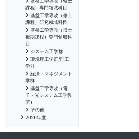
基盤工学専攻（修士
課程）専門領域科目
基盤工学専攻（修士
課程）研究領域科目
基盤工学専攻（博士
後期課程）専門領域科
目
システム工学群
環境理工学群/理工
学群
経済・マネジメント
学群
基盤工学専攻（電
子・光システム工学教
室）
その他
2026年度