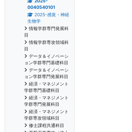
2025-
0040540101
2025-感覚・神経
生物学
情報学群専門発展科
目
情報学群専攻領域科
目
データ＆イノベーシ
ョン学群専門基礎科目
データ＆イノベーシ
ョン学群専門発展科目
経済・マネジメント
学群専門基礎科目
経済・マネジメント
学群専門発展科目
経済・マネジメント
学群専攻領域科目
修士課程共通科目