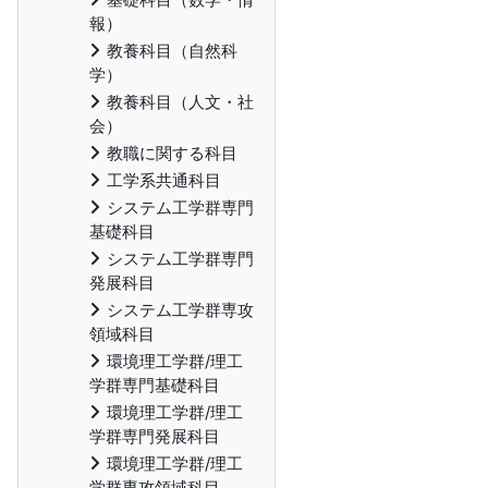
報）
教養科目（自然科
学）
教養科目（人文・社
会）
教職に関する科目
工学系共通科目
システム工学群専門
基礎科目
システム工学群専門
発展科目
システム工学群専攻
領域科目
環境理工学群/理工
学群専門基礎科目
環境理工学群/理工
学群専門発展科目
環境理工学群/理工
学群専攻領域科目