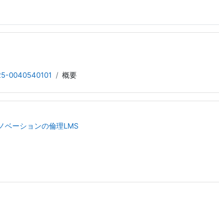
25-0040540101
概要
イノベーションの倫理LMS