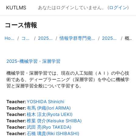
メインコンテンツへスキップする
KUTLMS
あなたはログインしていません。 (
ログイン
)
コース情報
Home
コース
2025年度
情報学群専門発展科目
2025-mldl
概要
2025-機械学習・深層学習
機械学習・深層学習では、現在の人工知能（ＡＩ）の中心技
術である、ディープラーニング（深層学習）を中心に機械学
習と深層学習全般について学習する。
Teacher:
YOSHIDA Shinichi
Teacher:
有馬 伊織(Iori ARIMA)
Teacher:
植木 涼太(Ryota UEKI)
Teacher:
椎葉 啓介(Keisuke SHIIBA)
Teacher:
武田 亮(Ryo TAKEDA)
Teacher:
石橋 璃貴(Riki ISHIBASHI)