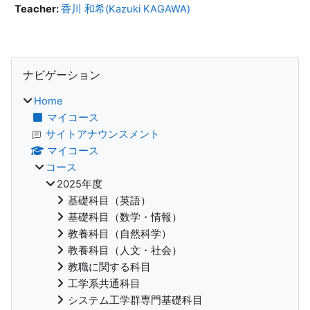
Teacher:
香川 和希(Kazuki KAGAWA)
ブロック
ナビゲーション をスキップする
ナビゲーション
Home
マイコース
サイトアナウンスメント
マイコース
コース
2025年度
基礎科目（英語）
基礎科目（数学・情報）
教養科目（自然科学）
教養科目（人文・社会）
教職に関する科目
工学系共通科目
システム工学群専門基礎科目