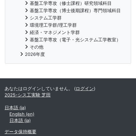
基盤工学専攻（修士課程）研究領域科目
基盤工学専攻（博士後期課程）専門領域科目
システム工学群
環境理工学群/理工学群
経済・マネジメント学群
基盤工学専攻（電子・光システム工学教室）
その他
2026年度
補助ブロック
あなたはログインしていません。 (
ログイン
)
2025-シス工実験 芝田
日本語 ‎(ja)‎
English ‎(en)‎
日本語 ‎(ja)‎
データ保持概要