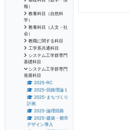
報）
教養科目（自然科
学）
教養科目（人文・社
会）
教職に関する科目
工学系共通科目
システム工学群専門
基礎科目
システム工学群専門
発展科目
2025-RC
2025-回路理論１
2025-まちづくり
計画
2025-論理回路
2025-建築・都市
デザイン導入