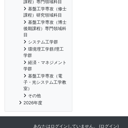
課程）専門領域科目
基盤工学専攻（修士
課程）研究領域科目
基盤工学専攻（博士
後期課程）専門領域科
目
システム工学群
環境理工学群/理工
学群
経済・マネジメント
学群
基盤工学専攻（電
子・光システム工学教
室）
その他
2026年度
あなたはログインしていません。 (
ログイン
)