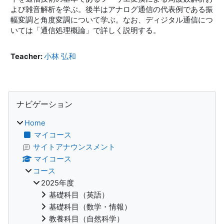
よび雑音解析を学ぶ。後半はアナログ通信の代表例である振
幅変調と角度変調について学ぶ。なお、ディジタル通信につ
いては「通信処理概論」で詳しく説明する。
Teacher:
小林 弘和
ブロック
ナビゲーション をスキップする
ナビゲーション
Home
マイコース
サイトアナウンスメント
マイコース
コース
2025年度
基礎科目（英語）
基礎科目（数学・情報）
教養科目（自然科学）