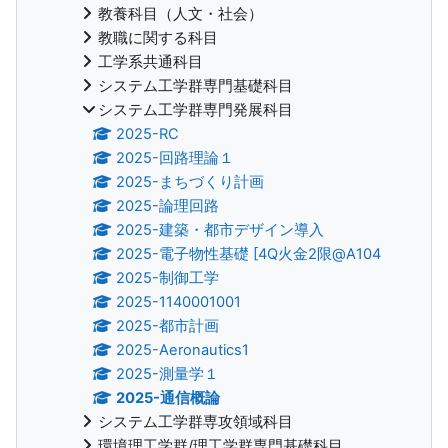
教養科目（人文・社会）
教職に関する科目
工学系共通科目
システム工学群専門基礎科目
システム工学群専門発展科目
2025-RC
2025-回路理論１
2025-まちづくり計画
2025-論理回路
2025-建築・都市デザイン導入
2025-電子物性基礎 [4Q火金2限@A104
2025-制御工学
2025-1140001001
2025-都市計画
2025-Aeronautics1
2025-測量学１
2025-通信概論
システム工学群専攻領域科目
環境理工学群/理工学群専門基礎科目