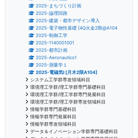
2025-まちづくり計画
2025-論理回路
2025-建築・都市デザイン導入
2025-電子物性基礎 [4Q火金2限@A104
2025-制御工学
2025-1140001001
2025-都市計画
2025-Aeronautics1
2025-測量学１
2025-電磁気Ⅰ [月木2限A104]
システム工学群専攻領域科目
環境理工学群/理工学群専門基礎科目
環境理工学群/理工学群専門発展科目
環境理工学群/理工学群専攻領域科目
情報学群専門基礎科目
情報学群専門発展科目
情報学群専攻領域科目
データ＆イノベーション学群専門基礎科目