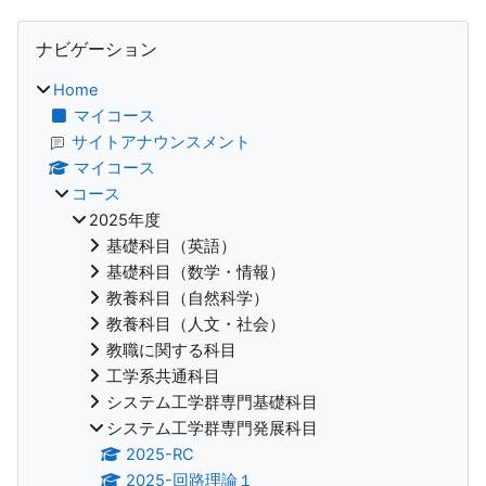
ブロック
ナビゲーション をスキップする
ナビゲーション
Home
マイコース
サイトアナウンスメント
マイコース
コース
2025年度
基礎科目（英語）
基礎科目（数学・情報）
教養科目（自然科学）
教養科目（人文・社会）
教職に関する科目
工学系共通科目
システム工学群専門基礎科目
システム工学群専門発展科目
2025-RC
2025-回路理論１