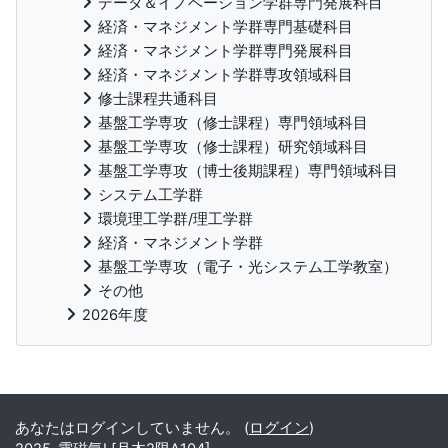
データ＆イノベーション学群専門発展科目
経済・マネジメント学群専門基礎科目
経済・マネジメント学群専門発展科目
経済・マネジメント学群専攻領域科目
修士課程共通科目
基盤工学専攻（修士課程）専門領域科目
基盤工学専攻（修士課程）研究領域科目
基盤工学専攻（博士後期課程）専門領域科目
システム工学群
環境理工学群/理工学群
経済・マネジメント学群
基盤工学専攻（電子・光システム工学教室）
その他
2026年度
補助ブロック
あなたはログインしていません。 (
ログイン
)