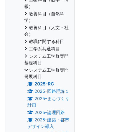
報）
教養科目（自然科
学）
教養科目（人文・社
会）
教職に関する科目
工学系共通科目
システム工学群専門
基礎科目
システム工学群専門
発展科目
2025-RC
2025-回路理論１
2025-まちづくり
計画
2025-論理回路
2025-建築・都市
デザイン導入