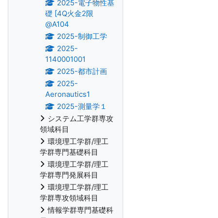
2025-電子物性基
礎 [4Q火金2限
@A104
2025-制御工学
2025-
1140001001
2025-都市計画
2025-
Aeronautics1
2025-測量学１
システム工学群専攻
領域科目
環境理工学群/理工
学群専門基礎科目
環境理工学群/理工
学群専門発展科目
環境理工学群/理工
学群専攻領域科目
情報学群専門基礎科