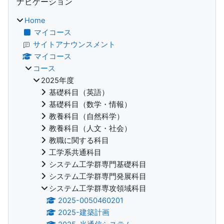
ナビゲーション
Home
マイコース
サイトアナウンスメント
マイコース
コース
2025年度
基礎科目（英語）
基礎科目（数学・情報）
教養科目（自然科学）
教養科目（人文・社会）
教職に関する科目
工学系共通科目
システム工学群専門基礎科目
システム工学群専門発展科目
システム工学群専攻領域科目
2025-0050460201
2025-建築計画