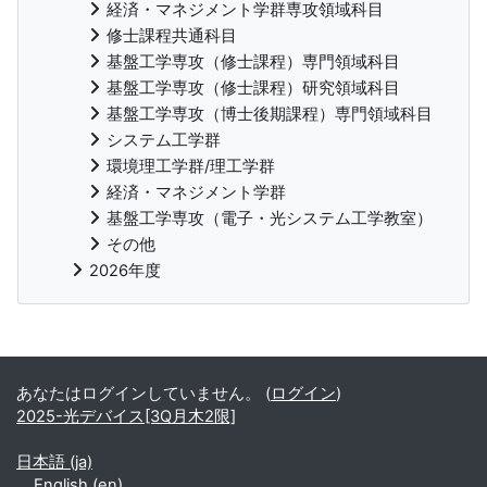
経済・マネジメント学群専攻領域科目
修士課程共通科目
基盤工学専攻（修士課程）専門領域科目
基盤工学専攻（修士課程）研究領域科目
基盤工学専攻（博士後期課程）専門領域科目
システム工学群
環境理工学群/理工学群
経済・マネジメント学群
基盤工学専攻（電子・光システム工学教室）
その他
2026年度
補助ブロック
あなたはログインしていません。 (
ログイン
)
2025-光デバイス[3Q月木2限]
日本語 ‎(ja)‎
English ‎(en)‎