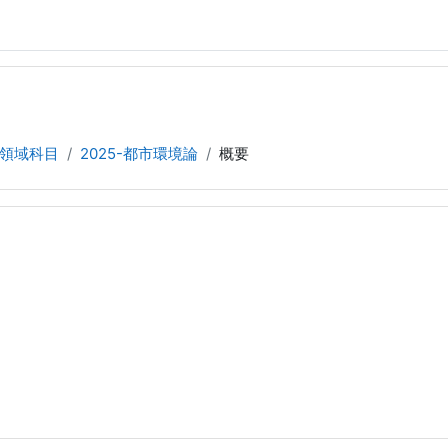
領域科目
2025-都市環境論
概要