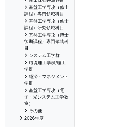
基盤工学専攻（修士
課程）専門領域科目
基盤工学専攻（修士
課程）研究領域科目
基盤工学専攻（博士
後期課程）専門領域科
目
システム工学群
環境理工学群/理工
学群
経済・マネジメント
学群
基盤工学専攻（電
子・光システム工学教
室）
その他
2026年度