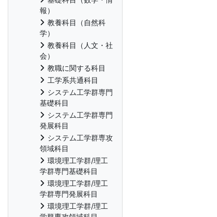
報）
教養科目（自然科
学）
教養科目（人文・社
会）
教職に関する科目
工学系共通科目
システム工学群専門
基礎科目
システム工学群専門
発展科目
システム工学群専攻
領域科目
環境理工学群/理工
学群専門基礎科目
環境理工学群/理工
学群専門発展科目
環境理工学群/理工
学群専攻領域科目