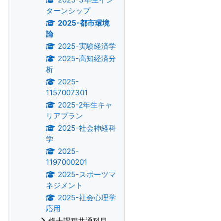
ターンシップ
2025-都市環境
論
2025-実験経済学
2025-高知経済分
析
2025-
1157007301
2025-2年生キャ
リアプラン
2025-社会神経科
学
2025-
1197000201
2025-スポーツマ
ネジメント
2025-社会心理学
応用
修士課程共通科目