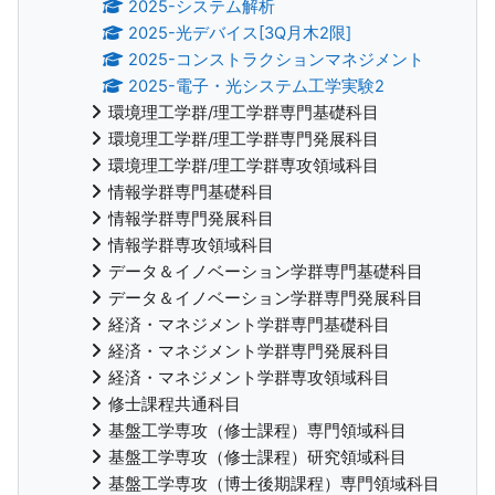
2025-システム解析
2025-光デバイス[3Q月木2限]
2025-コンストラクションマネジメント
2025-電子・光システム工学実験2
環境理工学群/理工学群専門基礎科目
環境理工学群/理工学群専門発展科目
環境理工学群/理工学群専攻領域科目
情報学群専門基礎科目
情報学群専門発展科目
情報学群専攻領域科目
データ＆イノベーション学群専門基礎科目
データ＆イノベーション学群専門発展科目
経済・マネジメント学群専門基礎科目
経済・マネジメント学群専門発展科目
経済・マネジメント学群専攻領域科目
修士課程共通科目
基盤工学専攻（修士課程）専門領域科目
基盤工学専攻（修士課程）研究領域科目
基盤工学専攻（博士後期課程）専門領域科目