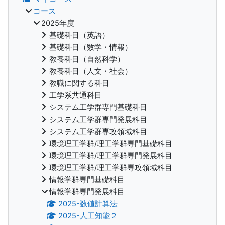
コース
2025年度
基礎科目（英語）
基礎科目（数学・情報）
教養科目（自然科学）
教養科目（人文・社会）
教職に関する科目
工学系共通科目
システム工学群専門基礎科目
システム工学群専門発展科目
システム工学群専攻領域科目
環境理工学群/理工学群専門基礎科目
環境理工学群/理工学群専門発展科目
環境理工学群/理工学群専攻領域科目
情報学群専門基礎科目
情報学群専門発展科目
2025-数値計算法
2025-人工知能２