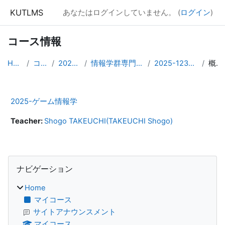
メインコンテンツへスキップする
KUTLMS
あなたはログインしていません。 (
ログイン
)
コース情報
Home
コース
2025年度
情報学群専門発展科目
2025-1237001201
概要
2025-ゲーム情報学
Teacher:
Shogo TAKEUCHI(TAKEUCHI Shogo)
ブロック
ナビゲーション をスキップする
ナビゲーション
Home
マイコース
サイトアナウンスメント
マイコース