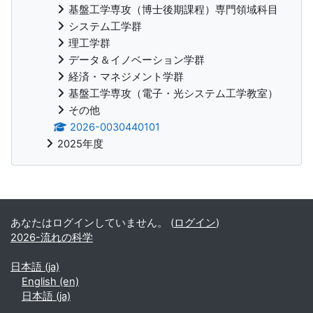
基盤工学専攻（博士後期課程）専門領域科目
システム工学群
理工学群
データ＆イノベーション学群
経済・マネジメント学群
基盤工学専攻（電子・光システム工学教室）
その他
2026-0030440101
2025年度
補助ブロック
あなたはログインしていません。 (
ログイン
)
2026-流れの科学
日本語 ‎(ja)‎
English ‎(en)‎
日本語 ‎(ja)‎