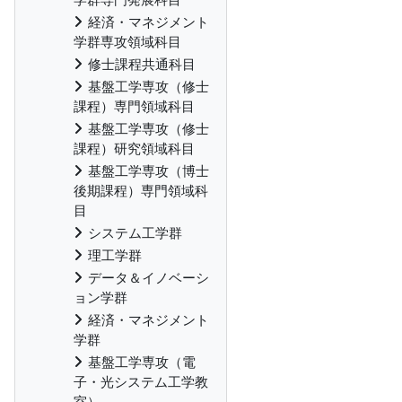
経済・マネジメント
学群専攻領域科目
修士課程共通科目
基盤工学専攻（修士
課程）専門領域科目
基盤工学専攻（修士
課程）研究領域科目
基盤工学専攻（博士
後期課程）専門領域科
目
システム工学群
理工学群
データ＆イノベーシ
ョン学群
経済・マネジメント
学群
基盤工学専攻（電
子・光システム工学教
室）