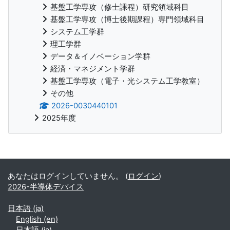
基盤工学専攻（修士課程）研究領域科目
基盤工学専攻（博士後期課程）専門領域科目
システム工学群
理工学群
データ＆イノベーション学群
経済・マネジメント学群
基盤工学専攻（電子・光システム工学教室）
その他
2026-0030440101
2025年度
補助ブロック
あなたはログインしていません。 (
ログイン
)
2026-半導体デバイス
日本語 ‎(ja)‎
English ‎(en)‎