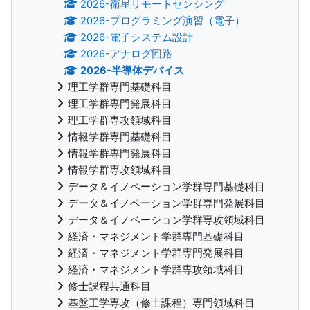
2026-衛星リモートセンシング
2026-プログラミング演習（電子）
2026-電子システム設計
2026-アナログ回路
2026-半導体デバイス
理工学群専門基礎科目
理工学群専門発展科目
理工学群専攻領域科目
情報学群専門基礎科目
情報学群専門発展科目
情報学群専攻領域科目
データ＆イノベーション学群専門基礎科目
データ＆イノベーション学群専門発展科目
データ＆イノベーション学群専攻領域科目
経済・マネジメント学群専門基礎科目
経済・マネジメント学群専門発展科目
経済・マネジメント学群専攻領域科目
修士課程共通科目
基盤工学専攻（修士課程）専門領域科目