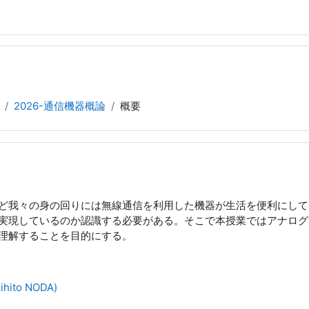
2026-通信機器概論
概要
など我々の身の回りには無線通信を利用した機器が生活を便利にし
実現しているのか認識する必要がある。そこで本授業ではアナログ
理解することを目的にする。
hito NODA)