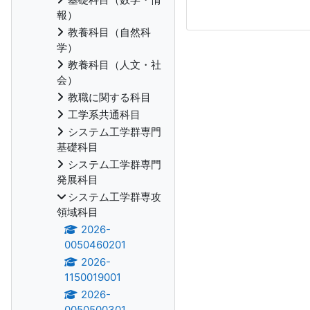
報）
教養科目（自然科
学）
教養科目（人文・社
会）
教職に関する科目
工学系共通科目
システム工学群専門
基礎科目
システム工学群専門
発展科目
システム工学群専攻
領域科目
2026-
0050460201
2026-
1150019001
2026-
0050500301