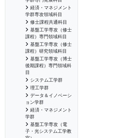
経済・マネジメント
学群専攻領域科目
修士課程共通科目
基盤工学専攻（修士
課程）専門領域科目
基盤工学専攻（修士
課程）研究領域科目
基盤工学専攻（博士
後期課程）専門領域科
目
システム工学群
理工学群
データ＆イノベーシ
ョン学群
経済・マネジメント
学群
基盤工学専攻（電
子・光システム工学教
室）