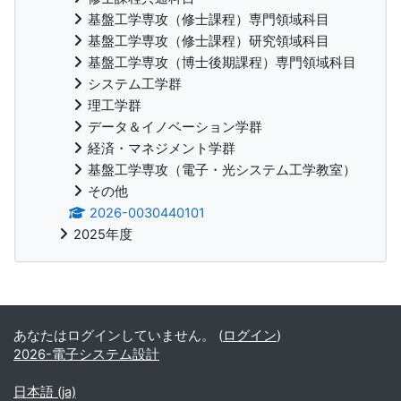
基盤工学専攻（修士課程）専門領域科目
基盤工学専攻（修士課程）研究領域科目
基盤工学専攻（博士後期課程）専門領域科目
システム工学群
理工学群
データ＆イノベーション学群
経済・マネジメント学群
基盤工学専攻（電子・光システム工学教室）
その他
2026-0030440101
2025年度
補助ブロック
あなたはログインしていません。 (
ログイン
)
2026-電子システム設計
日本語 ‎(ja)‎