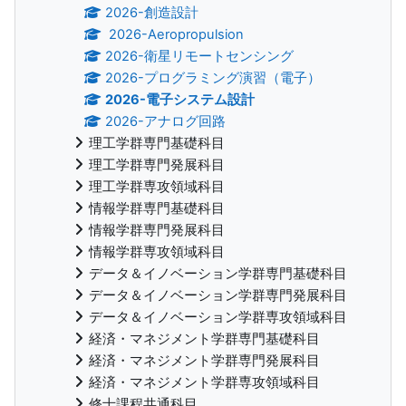
2026-創造設計
2026-Aeropropulsion
2026-衛星リモートセンシング
2026-プログラミング演習（電子）
2026-電子システム設計
2026-アナログ回路
理工学群専門基礎科目
理工学群専門発展科目
理工学群専攻領域科目
情報学群専門基礎科目
情報学群専門発展科目
情報学群専攻領域科目
データ＆イノベーション学群専門基礎科目
データ＆イノベーション学群専門発展科目
データ＆イノベーション学群専攻領域科目
経済・マネジメント学群専門基礎科目
経済・マネジメント学群専門発展科目
経済・マネジメント学群専攻領域科目
修士課程共通科目