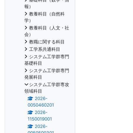
報）
教養科目（自然科
学）
教養科目（人文・社
会）
教職に関する科目
工学系共通科目
システム工学群専門
基礎科目
システム工学群専門
発展科目
システム工学群専攻
領域科目
2026-
0050460201
2026-
1150019001
2026-
0050500301