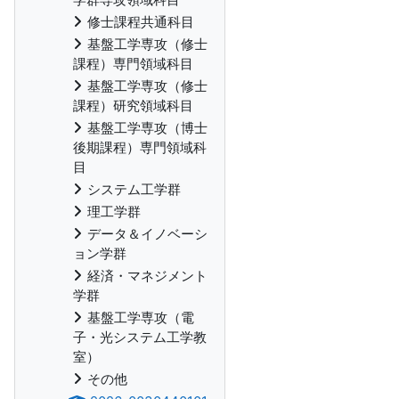
修士課程共通科目
基盤工学専攻（修士
課程）専門領域科目
基盤工学専攻（修士
課程）研究領域科目
基盤工学専攻（博士
後期課程）専門領域科
目
システム工学群
理工学群
データ＆イノベーシ
ョン学群
経済・マネジメント
学群
基盤工学専攻（電
子・光システム工学教
室）
その他