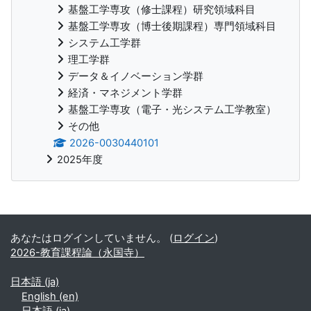
基盤工学専攻（修士課程）研究領域科目
基盤工学専攻（博士後期課程）専門領域科目
システム工学群
理工学群
データ＆イノベーション学群
経済・マネジメント学群
基盤工学専攻（電子・光システム工学教室）
その他
2026-0030440101
2025年度
補助ブロック
あなたはログインしていません。 (
ログイン
)
2026-教育課程論（永国寺）
日本語 ‎(ja)‎
English ‎(en)‎