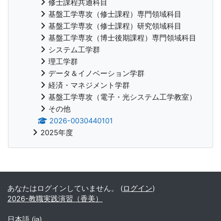
修士課程共通科目
基盤工学専攻（修士課程）専門領域科目
基盤工学専攻（修士課程）研究領域科目
基盤工学専攻（博士後期課程）専門領域科目
システム工学群
理工学群
データ＆イノベーション学群
経済・マネジメント学群
基盤工学専攻（電子・光システム工学教室）
その他
2026-0030440101
2025年度
補助ブロック
あなたはログインしていません。 (
ログイン
)
2026-教職実践演習（香美）
日本語 ‎(ja)‎