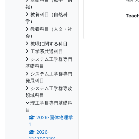
報）
教養科目（自然科
Teach
学）
教養科目（人文・社
会）
教職に関する科目
工学系共通科目
システム工学群専門
基礎科目
システム工学群専門
発展科目
システム工学群専攻
領域科目
理工学群専門基礎科
目
2026-固体物理学
1
2026-
1247002201