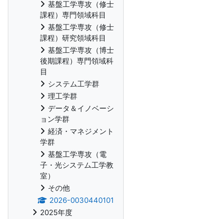
基盤工学専攻（修士
課程）専門領域科目
基盤工学専攻（修士
課程）研究領域科目
基盤工学専攻（博士
後期課程）専門領域科
目
システム工学群
理工学群
データ＆イノベーシ
ョン学群
経済・マネジメント
学群
基盤工学専攻（電
子・光システム工学教
室）
その他
2026-0030440101
2025年度