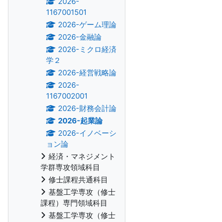
2026-
1167001501
2026-ゲーム理論
2026-金融論
2026-ミクロ経済
学２
2026-経営戦略論
2026-
1167002001
2026-財務会計論
2026-起業論
2026-イノベーシ
ョン論
経済・マネジメント
学群専攻領域科目
修士課程共通科目
基盤工学専攻（修士
課程）専門領域科目
基盤工学専攻（修士