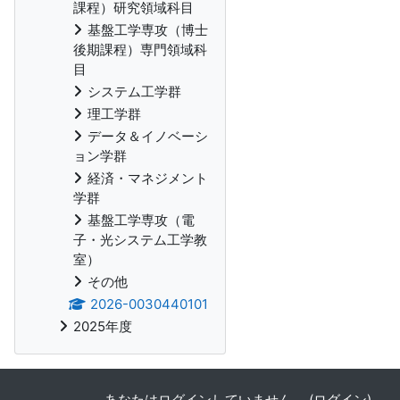
課程）研究領域科目
基盤工学専攻（博士
後期課程）専門領域科
目
システム工学群
理工学群
データ＆イノベーシ
ョン学群
経済・マネジメント
学群
基盤工学専攻（電
子・光システム工学教
室）
その他
2026-0030440101
2025年度
あなたはログインしていません。 (
ログイン
)