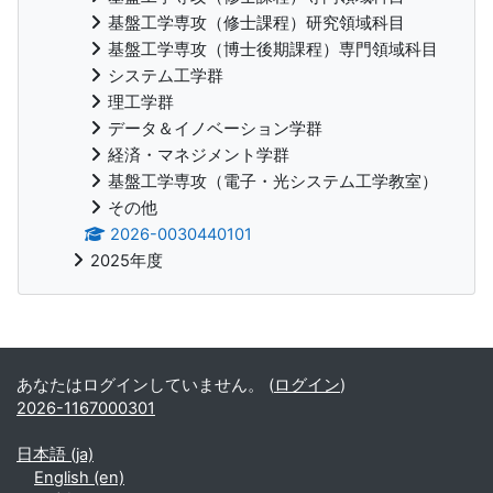
基盤工学専攻（修士課程）研究領域科目
基盤工学専攻（博士後期課程）専門領域科目
システム工学群
理工学群
データ＆イノベーション学群
経済・マネジメント学群
基盤工学専攻（電子・光システム工学教室）
その他
2026-0030440101
2025年度
補助ブロック
あなたはログインしていません。 (
ログイン
)
2026-1167000301
日本語 ‎(ja)‎
English ‎(en)‎