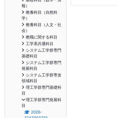
報）
教養科目（自然科
学）
教養科目（人文・社
会）
教職に関する科目
工学系共通科目
システム工学群専門
基礎科目
システム工学群専門
発展科目
システム工学群専攻
領域科目
理工学群専門基礎科
目
理工学群専門発展科
目
2026-
1247003701