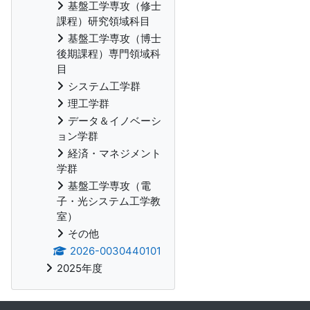
基盤工学専攻（修士
課程）研究領域科目
基盤工学専攻（博士
後期課程）専門領域科
目
システム工学群
理工学群
データ＆イノベーシ
ョン学群
経済・マネジメント
学群
基盤工学専攻（電
子・光システム工学教
室）
その他
2026-0030440101
2025年度