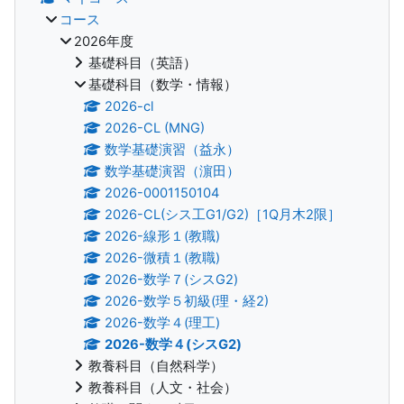
コース
2026年度
基礎科目（英語）
基礎科目（数学・情報）
2026-cl
2026-CL (MNG)
数学基礎演習（益永）
数学基礎演習（濵田）
2026-0001150104
2026-CL(シス工G1/G2)［1Q月木2限］
2026-線形１(教職)
2026-微積１(教職)
2026-数学７(シスG2)
2026-数学５初級(理・経2)
2026-数学４(理工)
2026-数学４(シスG2)
教養科目（自然科学）
教養科目（人文・社会）