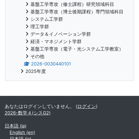
基盤工学専攻（修士課程）研究領域科目
基盤工学専攻（博士後期課程）専門領域科目
システム工学群
理工学群
データ＆イノベーション学群
経済・マネジメント学群
基盤工学専攻（電子・光システム工学教室）
その他
2026-0030440101
2025年度
補助ブロック
あなたはログインしていません。 (
ログイン
)
2026-数学４(シスG2)
日本語 ‎(ja)‎
English ‎(en)‎