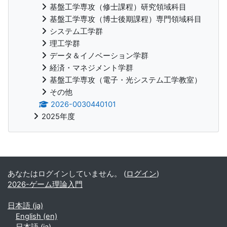
基盤工学専攻（修士課程）研究領域科目
基盤工学専攻（博士後期課程）専門領域科目
システム工学群
理工学群
データ＆イノベーション学群
経済・マネジメント学群
基盤工学専攻（電子・光システム工学教室）
その他
2026-0030440101
2025年度
補助ブロック
あなたはログインしていません。 (
ログイン
)
2026-ゲーム理論入門
日本語 ‎(ja)‎
English ‎(en)‎