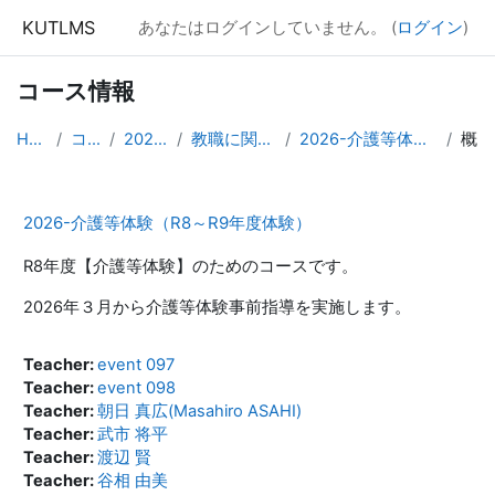
メインコンテンツへスキップする
KUTLMS
あなたはログインしていません。 (
ログイン
)
コース情報
Home
コース
2026年度
教職に関する科目
2026-介護等体験（R8-R9）
概要
2026-介護等体験（R8～R9年度体験）
R8年度【介護等体験】のためのコースです。
2026年３月から介護等体験事前指導を実施します。
Teacher:
event 097
Teacher:
event 098
Teacher:
朝日 真広(Masahiro ASAHI)
Teacher:
武市 将平
Teacher:
渡辺 賢
Teacher:
谷相 由美