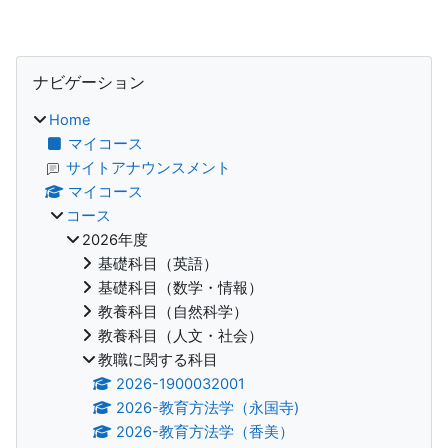
ブロック
ナビゲーション をスキップする
ナビゲーション
Home
マイコース
サイトアナウンスメント
マイコース
コース
2026年度
基礎科目（英語）
基礎科目（数学・情報）
教養科目（自然科学）
教養科目（人文・社会）
教職に関する科目
2026-1900032001
2026-教育方法学（永国寺)
2026-教育方法学（香美）