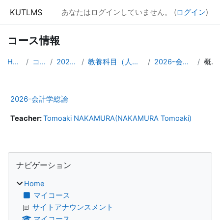
メインコンテンツへスキップする
KUTLMS
あなたはログインしていません。 (
ログイン
)
コース情報
Home
コース
2026年度
教養科目（人文・社会）
2026-会計学総論
概要
2026-会計学総論
Teacher:
Tomoaki NAKAMURA(NAKAMURA Tomoaki)
ブロック
ナビゲーション をスキップする
ナビゲーション
Home
マイコース
サイトアナウンスメント
マイコース