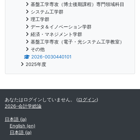
基盤工学専攻（博士後期課程）専門領域科目
システム工学群
理工学群
データ＆イノベーション学群
経済・マネジメント学群
基盤工学専攻（電子・光システム工学教室）
その他
2026-0030440101
2025年度
補助ブロック
あなたはログインしていません。 (
ログイン
)
2026-会計学総論
日本語 ‎(ja)‎
English ‎(en)‎
日本語 ‎(ja)‎