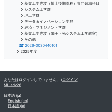
基盤工学専攻（博士後期課程）専門領域科目
システム工学群
理工学群
データ＆イノベーション学群
経済・マネジメント学群
基盤工学専攻（電子・光システム工学教室）
その他
2026-0030440101
2025年度
補助ブロック
あなたはログインしていません。 (
ログイン
)
ML-adv26
日本語 ‎(ja)‎
English ‎(en)‎
日本語 ‎(ja)‎