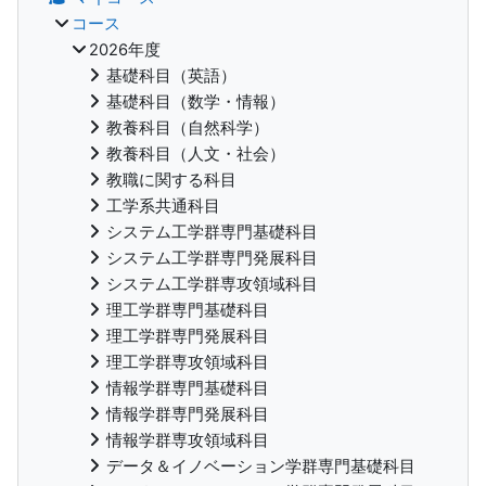
コース
2026年度
基礎科目（英語）
基礎科目（数学・情報）
教養科目（自然科学）
教養科目（人文・社会）
教職に関する科目
工学系共通科目
システム工学群専門基礎科目
システム工学群専門発展科目
システム工学群専攻領域科目
理工学群専門基礎科目
理工学群専門発展科目
理工学群専攻領域科目
情報学群専門基礎科目
情報学群専門発展科目
情報学群専攻領域科目
データ＆イノベーション学群専門基礎科目