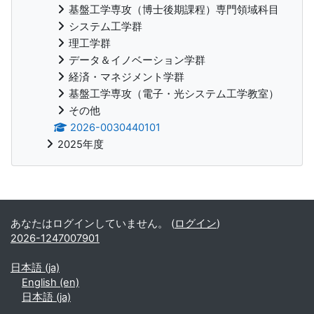
基盤工学専攻（博士後期課程）専門領域科目
システム工学群
理工学群
データ＆イノベーション学群
経済・マネジメント学群
基盤工学専攻（電子・光システム工学教室）
その他
2026-0030440101
2025年度
補助ブロック
あなたはログインしていません。 (
ログイン
)
2026-1247007901
日本語 ‎(ja)‎
English ‎(en)‎
日本語 ‎(ja)‎