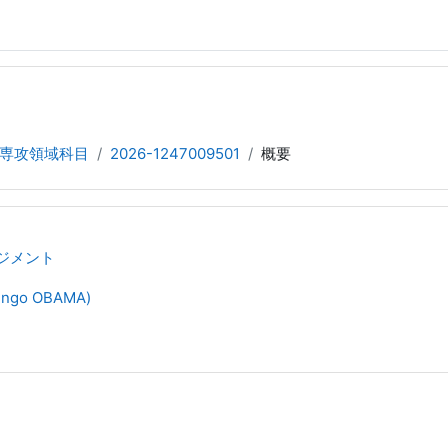
専攻領域科目
2026-1247009501
概要
ネジメント
ngo OBAMA)