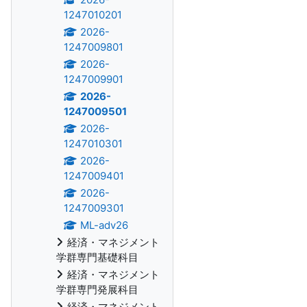
1247010201
2026-
1247009801
2026-
1247009901
2026-
1247009501
2026-
1247010301
2026-
1247009401
2026-
1247009301
ML-adv26
経済・マネジメント
学群専門基礎科目
経済・マネジメント
学群専門発展科目
経済・マネジメント