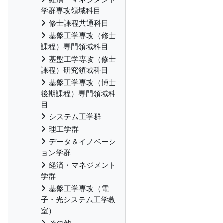
学群専攻領域科目
修士課程共通科目
基盤工学専攻（修士
課程）専門領域科目
基盤工学専攻（修士
課程）研究領域科目
基盤工学専攻（博士
後期課程）専門領域科
目
システム工学群
理工学群
データ＆イノベーシ
ョン学群
経済・マネジメント
学群
基盤工学専攻（電
子・光システム工学教
室）
その他