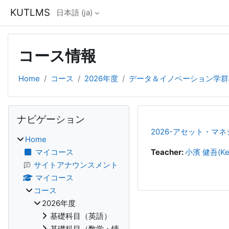
メインコンテンツへスキップする
KUTLMS
日本語 ‎(ja)‎
コース情報
Home
コース
2026年度
データ＆イノベーション学群
ブロック
ナビゲーション をスキップする
ナビゲーション
2026-アセット・マ
Home
マイコース
Teacher:
小濱 健吾(Ke
サイトアナウンスメント
マイコース
コース
2026年度
基礎科目（英語）
基礎科目（数学・情