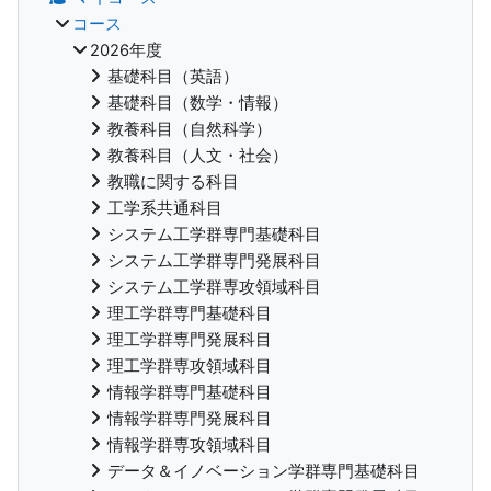
コース
2026年度
基礎科目（英語）
基礎科目（数学・情報）
教養科目（自然科学）
教養科目（人文・社会）
教職に関する科目
工学系共通科目
システム工学群専門基礎科目
システム工学群専門発展科目
システム工学群専攻領域科目
理工学群専門基礎科目
理工学群専門発展科目
理工学群専攻領域科目
情報学群専門基礎科目
情報学群専門発展科目
情報学群専攻領域科目
データ＆イノベーション学群専門基礎科目