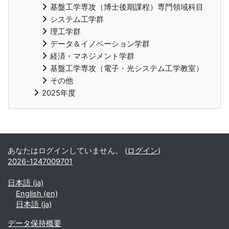
基盤工学専攻（博士後期課程）専門領域科目
システム工学群
理工学群
データ＆イノベーション学群
経済・マネジメント学群
基盤工学専攻（電子・光システム工学教室）
その他
2025年度
補助ブロック
あなたはログインしていません。 (
ログイン
)
2026-1247009701
日本語 ‎(ja)‎
English ‎(en)‎
日本語 ‎(ja)‎
データ保持概要