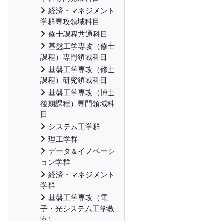
経済・マネジメント
学群専攻領域科目
修士課程共通科目
基盤工学専攻（修士
課程）専門領域科目
基盤工学専攻（修士
課程）研究領域科目
基盤工学専攻（博士
後期課程）専門領域科
目
システム工学群
理工学群
データ＆イノベーシ
ョン学群
経済・マネジメント
学群
基盤工学専攻（電
子・光システム工学教
室）