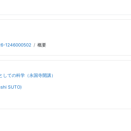
26-1246000502
概要
ツとしての科学（永国寺開講）
shi SUTO)