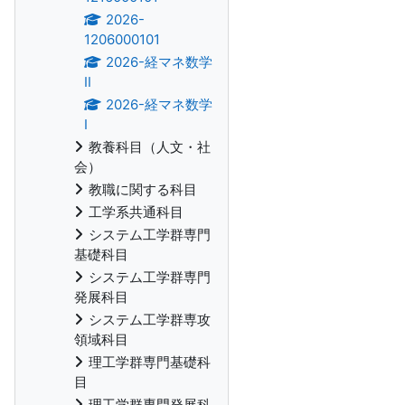
2026-
1206000101
2026-経マネ数学
Ⅱ
2026-経マネ数学
Ⅰ
教養科目（人文・社
会）
教職に関する科目
工学系共通科目
システム工学群専門
基礎科目
システム工学群専門
発展科目
システム工学群専攻
領域科目
理工学群専門基礎科
目
理工学群専門発展科