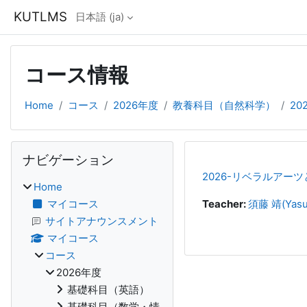
メインコンテンツへスキップする
KUTLMS
日本語 ‎(ja)‎
コース情報
Home
コース
2026年度
教養科目（自然科学）
20
ブロック
ナビゲーション をスキップする
ナビゲーション
2026-リベラルアー
Home
マイコース
Teacher:
須藤 靖(Yasu
サイトアナウンスメント
マイコース
コース
2026年度
基礎科目（英語）
基礎科目（数学・情