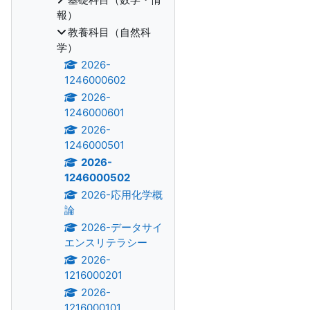
報）
教養科目（自然科
学）
2026-
1246000602
2026-
1246000601
2026-
1246000501
2026-
1246000502
2026-応用化学概
論
2026-データサイ
エンスリテラシー
2026-
1216000201
2026-
1216000101