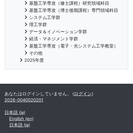
基盤工学専攻（修士課程）研究領域科目
基盤工学専攻（博士後期課程）専門領域科目
システム工学群
理工学群
データ＆イノベーション学群
経済・マネジメント学群
基盤工学専攻（電子・光システム工学教室）
その他
2025年度
補助ブロック
あなたはログインしていません。 (
ログイン
)
2026-0040020201
日本語 ‎(ja)‎
English ‎(en)‎
日本語 ‎(ja)‎