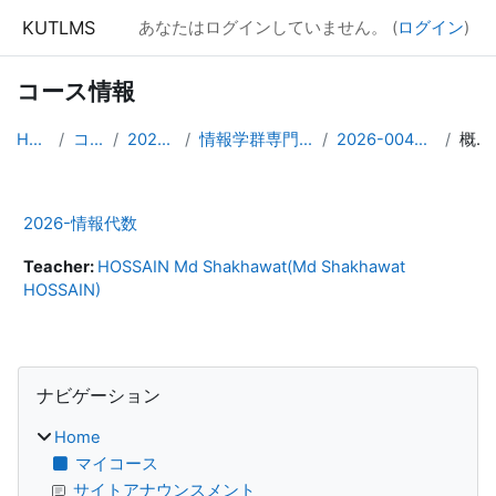
メインコンテンツへスキップする
KUTLMS
あなたはログインしていません。 (
ログイン
)
コース情報
Home
コース
2026年度
情報学群専門基礎科目
2026-0040020201
概要
2026-情報代数
Teacher:
HOSSAIN Md Shakhawat(Md Shakhawat
HOSSAIN)
ブロック
ナビゲーション をスキップする
ナビゲーション
Home
マイコース
サイトアナウンスメント