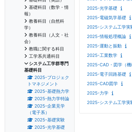
基礎科目（数学・情
2025-光学基礎
報）
2025-電磁気学基礎
教養科目（自然科
2025-システム工学実
学）
教養科目（人文・社
2025-情報処理概論
会）
2025-運動と振動
教職に関する科目
2025-工業数学
工学系共通科目
システム工学群専門
2025-CAD・図学（
基礎科目
2025-電子回路基礎
2025-プロジェク
2025-CAD図学
トマネジメント
2025-基礎熱力学
2025-力学
2025-熱力学特論
2025-システム工学
2025-企業見学
（電子系）
2025-基礎実験
2025-光学基礎