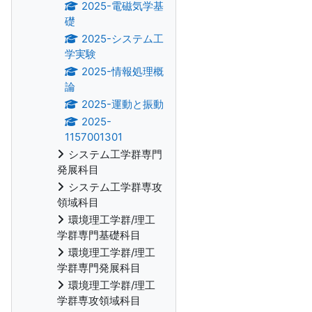
2025-電磁気学基
礎
2025-システム工
学実験
2025-情報処理概
論
2025-運動と振動
2025-
1157001301
システム工学群専門
発展科目
システム工学群専攻
領域科目
環境理工学群/理工
学群専門基礎科目
環境理工学群/理工
学群専門発展科目
環境理工学群/理工
学群専攻領域科目