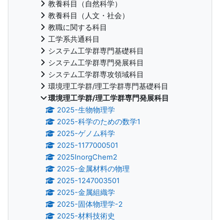
教養科目（自然科学）
教養科目（人文・社会）
教職に関する科目
工学系共通科目
システム工学群専門基礎科目
システム工学群専門発展科目
システム工学群専攻領域科目
環境理工学群/理工学群専門基礎科目
環境理工学群/理工学群専門発展科目
2025-生物物理学
2025-科学のための数学1
2025-ゲノム科学
2025-1177000501
2025InorgChem2
2025-金属材料の物理
2025-1247003501
2025-金属組織学
2025-固体物理学-2
2025-材料技術史