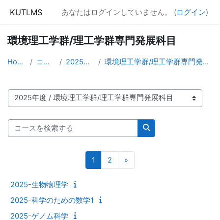
メインコンテンツへスキップする
KUTLMS
あなたはログインしていません。 (
ログイン
)
環境理工学群/理工学群専門発展科目
Home
コース
2025年度
環境理工学群/理工学群専門発展科目
コースカテゴリ
コースを検索する
コースを検索する
ページ 1
ページ 2
次のページ
1
2
»
2025-生物物理学
2025-科学のための数学1
2025-ゲノム科学