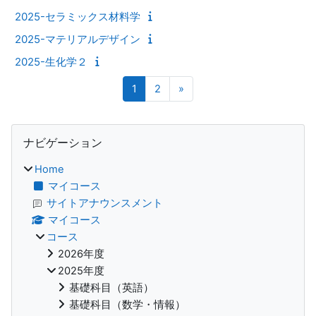
2025-セラミックス材料学
2025-マテリアルデザイン
2025-生化学２
ページ 1
ページ 2
次のページ
1
2
»
ブロック
ナビゲーション をスキップする
ナビゲーション
Home
マイコース
サイトアナウンスメント
マイコース
コース
2026年度
2025年度
基礎科目（英語）
基礎科目（数学・情報）