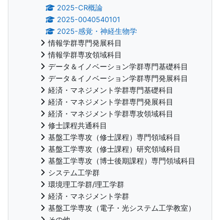
2025-CR概論
2025-0040540101
2025-感覚・神経生物学
情報学群専門発展科目
情報学群専攻領域科目
データ＆イノベーション学群専門基礎科目
データ＆イノベーション学群専門発展科目
経済・マネジメント学群専門基礎科目
経済・マネジメント学群専門発展科目
経済・マネジメント学群専攻領域科目
修士課程共通科目
基盤工学専攻（修士課程）専門領域科目
基盤工学専攻（修士課程）研究領域科目
基盤工学専攻（博士後期課程）専門領域科目
システム工学群
環境理工学群/理工学群
経済・マネジメント学群
基盤工学専攻（電子・光システム工学教室）
その他