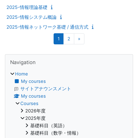
2025-情報理論基礎
2025-情報システム概論
2025-情報ネットワーク基礎 / 通信方式
Page 1
Page 2
Next page
1
2
»
Blocks
Skip Navigation
Navigation
Home
My courses
サイトアナウンスメント
My courses
Courses
2026年度
2025年度
基礎科目（英語）
基礎科目（数学・情報）