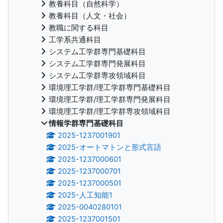
教養科目（自然科学）
教養科目（人文・社会）
教職に関する科目
工学系共通科目
システム工学群専門基礎科目
システム工学群専門発展科目
システム工学群専攻領域科目
環境理工学群/理工学群専門基礎科目
環境理工学群/理工学群専門発展科目
環境理工学群/理工学群専攻領域科目
情報学群専門基礎科目
2025-1237001901
2025-オートマトンと形式言語
2025-1237000601
2025-1237000701
2025-1237000501
2025-人工知能1
2025-0040280101
2025-1237001501