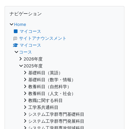
ブロック
ナビゲーション をスキップする
ナビゲーション
Home
マイコース
サイトアナウンスメント
マイコース
コース
2026年度
2025年度
基礎科目（英語）
基礎科目（数学・情報）
教養科目（自然科学）
教養科目（人文・社会）
教職に関する科目
工学系共通科目
システム工学群専門基礎科目
システム工学群専門発展科目
システム工学群専攻領域科目