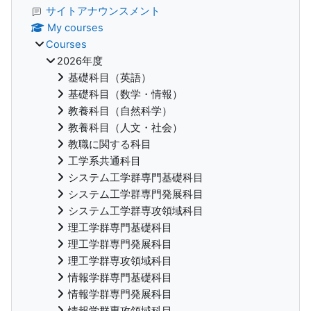
サイトアナウンスメント
My courses
Courses
2026年度
基礎科目（英語）
基礎科目（数学・情報）
教養科目（自然科学）
教養科目（人文・社会）
教職に関する科目
工学系共通科目
システム工学群専門基礎科目
システム工学群専門発展科目
システム工学群専攻領域科目
理工学群専門基礎科目
理工学群専門発展科目
理工学群専攻領域科目
情報学群専門基礎科目
情報学群専門発展科目
情報学群専攻領域科目