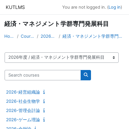
Skip to main content
KUTLMS
You are not logged in. (
Log in
)
経済・マネジメント学群専門発展科目
Home
Courses
2026年度
経済・マネジメント学群専門発展科目
Course categories
Search courses
Search courses
2026-経営組織論
2026-社会生物学
2026-管理会計論
2026-ゲーム理論
2026-金融論