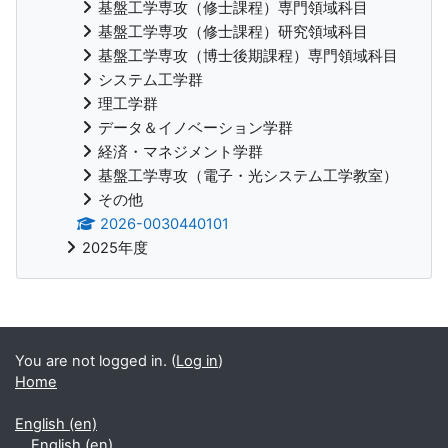
基盤工学専攻（修士課程）専門領域科目
基盤工学専攻（修士課程）研究領域科目
基盤工学専攻（博士後期課程）専門領域科目
システム工学群
理工学群
データ＆イノベーション学群
経済・マネジメント学群
基盤工学専攻（電子・光システム工学教室）
その他
2026-0030440101
2025年度
Supplementary blocks
You are not logged in. (
Log in
)
Home
English ‎(en)‎
English ‎(en)‎