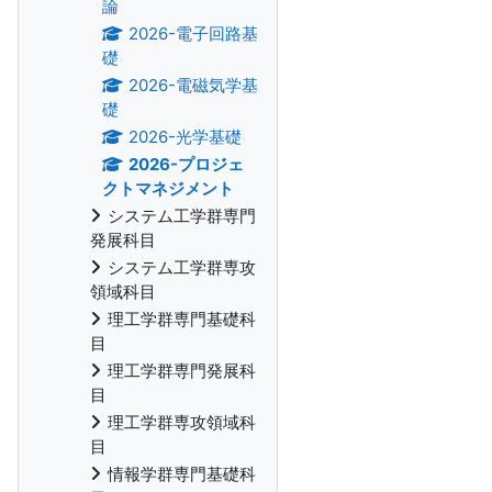
論
2026-電子回路基
礎
2026-電磁気学基
礎
2026-光学基礎
2026-プロジェ
クトマネジメント
システム工学群専門
発展科目
システム工学群専攻
領域科目
理工学群専門基礎科
目
理工学群専門発展科
目
理工学群専攻領域科
目
情報学群専門基礎科