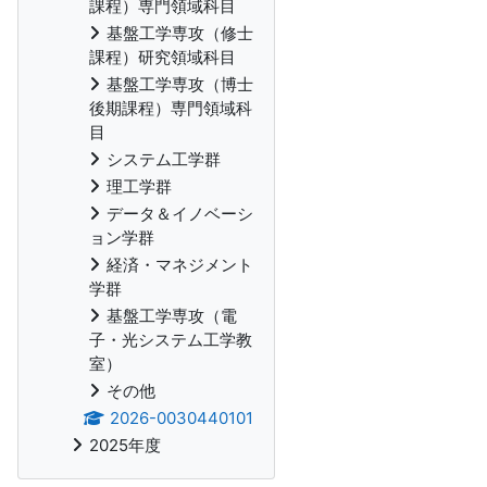
課程）専門領域科目
基盤工学専攻（修士
課程）研究領域科目
基盤工学専攻（博士
後期課程）専門領域科
目
システム工学群
理工学群
データ＆イノベーシ
ョン学群
経済・マネジメント
学群
基盤工学専攻（電
子・光システム工学教
室）
その他
2026-0030440101
2025年度