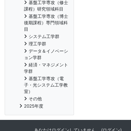
基盤工学専攻（修士
課程）研究領域科目
基盤工学専攻（博士
後期課程）専門領域科
目
システム工学群
理工学群
データ＆イノベーシ
ョン学群
経済・マネジメント
学群
基盤工学専攻（電
子・光システム工学教
室）
その他
2025年度
あなたはログインしていません。 (
ログイン
)