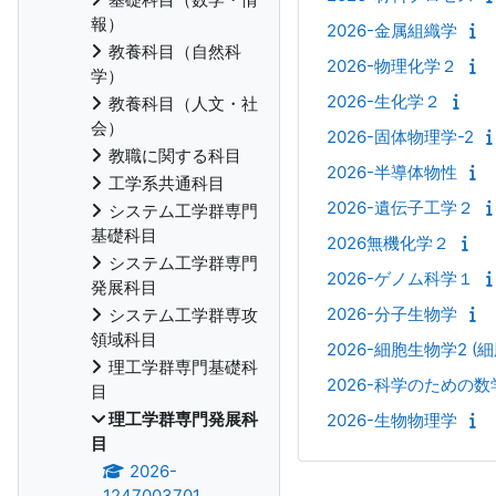
報）
2026-金属組織学
教養科目（自然科
2026-物理化学２
学）
2026-生化学２
教養科目（人文・社
会）
2026-固体物理学-2
教職に関する科目
2026-半導体物性
工学系共通科目
2026-遺伝子工学２
システム工学群専門
基礎科目
2026無機化学２
システム工学群専門
2026-ゲノム科学１
発展科目
2026-分子生物学
システム工学群専攻
領域科目
2026-細胞生物学2 
理工学群専門基礎科
2026-科学のための数
目
理工学群専門発展科
2026-生物物理学
目
2026-
1247003701